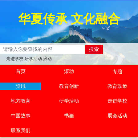
华夏传承 文化融合
搜索
走进学校 研学活动 滚动
首页
滚动
专题
资讯
教育创新
教育政策
地方教育
研学活动
走进学校
中国故事
书画
展会活动
联系我们