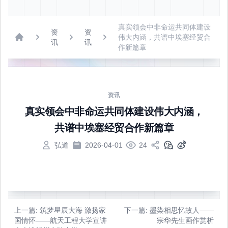
真实领会中非命运共同体建设
资
资
伟大内涵，共谱中埃塞经贸合
讯
讯
Home
作新篇章
资讯
真实领会中非命运共同体建设伟大内涵，
共谱中埃塞经贸合作新篇章
弘道
2026-04-01
24
上一篇
: 筑梦星辰大海 激扬家
下一篇
: 墨染相思忆故人——
国情怀——航天工程大学宣讲
宗华先生画作赏析