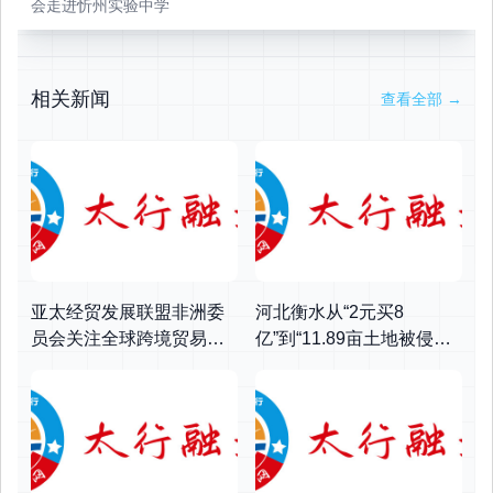
会走进忻州实验中学
相关新闻
查看全部
→
亚太经贸发展联盟非洲委
河北衡水从“2元买8
员会关注全球跨境贸易产
亿”到“11.89亩土地被侵
业集聚区生态大会，南沙
占”：基层公权失范警示
方案为中非合作提供新支
点