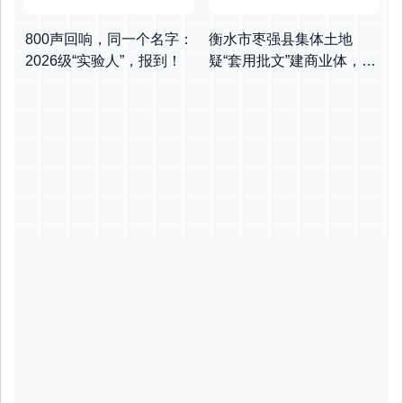
800声回响，同一个名字：
衡水市枣强县集体土地
2026级“实验人”，报到！
疑“套用批文”建商业体，村
民追问征地款去向